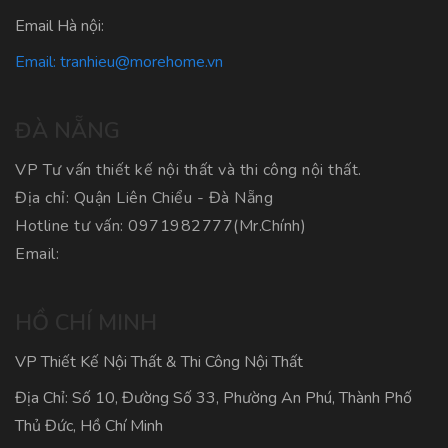
Email Hà nội:
Email:
tranhieu@morehome.vn
ĐÀ NẴNG
VP Tư vấn thiết kế nội thất và thi công nội thất.
Địa chỉ: Quận Liên Chiểu - Đà Nẵng
Hotline tư vấn:
0971982777
(Mr.Chính)
Email:
HỒ CHÍ MINH
VP Thiết Kế Nội Thất & Thi Công Nội Thất
Địa Chỉ: Số 10, Đường Số 33, Phường An Phú, Thành Phố
Thủ Đức, Hồ Chí Minh