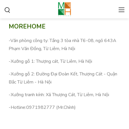
MOREHOME
-Văn phòng công ty: Tầng 3 tòa nhà T6-08, ngõ 643A
Phạm Văn Đồng, Từ Liêm, Hà Nội
-Xưởng gỗ 1: Thượng cát, Từ Liêm, Hà Nội
-Xưởng gỗ 2: Đường Đại Đoàn Kết, Thượng Cát - Quận
Bắc Từ Liêm - Hà Nội
-Xưởng tranh kính: Xã Thượng Cát, Từ Liêm, Hà Nội
-Hotline:
0971982777
(Mr.Chính)