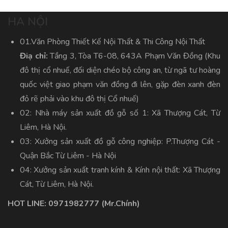
HA NỘI
01.Văn Phòng Thiết Kế Nội Thất & Thi Công Nội Thất
Điạ chỉ:
Tầng 3, Tòa T6-08, 643A Phạm Văn Đồng (Khu
đô thị cổ nhuế, đối diện chéo bộ công an, từ ngã tư hoàng
quốc việt giao phạm văn đồng đi lên, gặp đèn xanh đèn
đỏ rẽ phải vào khu đô thị Cổ nhuế)
02: Nhà máy sản xuất đồ gỗ số 1: Xã Thượng Cát, Từ
Liêm, Hà Nội.
03: Xưởng sản xuất đồ gỗ công nghiệp: P.Thượng Cát -
Quận Bắc Từ Liêm - Hà Nội
04: Xưởng sản xuất tranh kính & Kính nội thất: Xã Thượng
Cát, Từ Liêm, Hà Nội.
HOT LINE:
0971982777
(Mr.Chính)