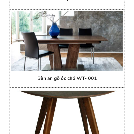
Bàn ăn gỗ óc chó WT- 001