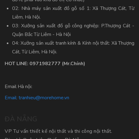
02: Nhà máy sản xuất đồ gỗ số 1: Xã Thượng Cát, Từ
Liêm, Hà Nội.
03: Xưởng sản xuất đồ gỗ công nghiệp: P.Thượng Cát -
Quận Bắc Từ Liêm - Hà Nội
04: Xưởng sản xuất tranh kính & Kính nội thất: Xã Thượng
Cát, Từ Liêm, Hà Nội.
HOT LINE:
0971982777
(Mr.Chính)
Email Hà nội:
Email:
tranhieu@morehome.vn
ĐÀ NẴNG
VP Tư vấn thiết kế nội thất và thi công nội thất.