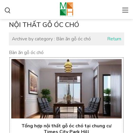
NỘI THẤT GỖ ÓC CHÓ
Archive by category :
Bàn ăn gỗ óc chó
Return
Bàn ăn gỗ óc chó
Tổng hợp nội thất gỗ óc chó tại chung cư
Times City Park Hill