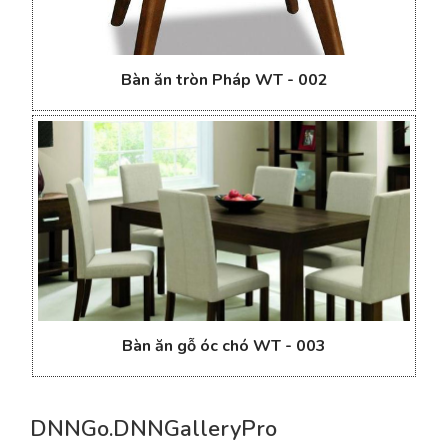
Bàn ăn tròn Pháp WT - 002
Bàn ăn gỗ óc chó WT - 003
DNNGo.DNNGalleryPro