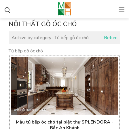
NỘI THẤT GỖ ÓC CHÓ
Archive by category :
Tủ bếp gỗ óc chó
Return
Tủ bếp gỗ óc chó
Mẫu tủ bếp óc chó tại biệt thự SPLENDORA -
Bắc An Khánh