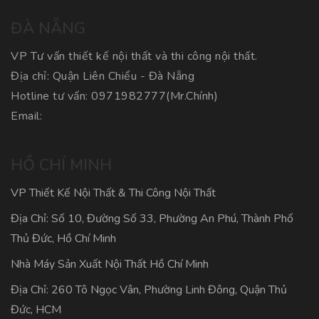
ĐÀ NẴNG
VP Tư vấn thiết kế nội thất và thi công nội thất.
Địa chỉ: Quận Liên Chiểu - Đà Nẵng
Hotline tư vấn:
0971982777
(Mr.Chính)
Email:
HỒ CHÍ MINH
VP Thiết Kế Nội Thất & Thi Công Nội Thất
Địa Chỉ: Số 10, Đường Số 33, Phường An Phú, Thành Phố
Thủ Đức, Hồ Chí Minh
Nhà Máy Sản Xuất Nội Thất Hồ Chí Minh
Địa Chỉ: 260 Tô Ngọc Vân, Phường Linh Đông, Quận Thủ
Đức, HCM