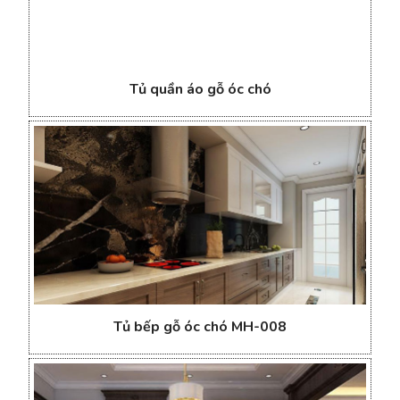
Tủ quần áo gỗ óc chó
Tủ bếp gỗ óc chó MH-008