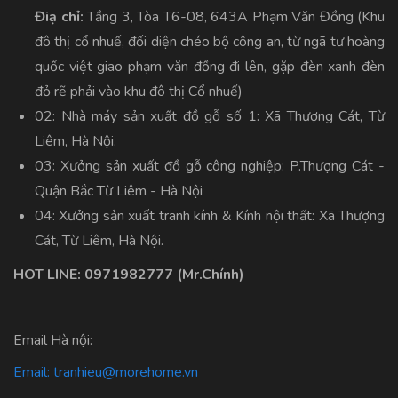
Điạ chỉ:
Tầng 3, Tòa T6-08, 643A Phạm Văn Đồng (Khu
đô thị cổ nhuế, đối diện chéo bộ công an, từ ngã tư hoàng
quốc việt giao phạm văn đồng đi lên, gặp đèn xanh đèn
đỏ rẽ phải vào khu đô thị Cổ nhuế)
02: Nhà máy sản xuất đồ gỗ số 1: Xã Thượng Cát, Từ
Liêm, Hà Nội.
03: Xưởng sản xuất đồ gỗ công nghiệp: P.Thượng Cát -
Quận Bắc Từ Liêm - Hà Nội
04: Xưởng sản xuất tranh kính & Kính nội thất: Xã Thượng
Cát, Từ Liêm, Hà Nội.
HOT LINE:
0971982777
(Mr.Chính)
Email Hà nội:
Email:
tranhieu@morehome.vn