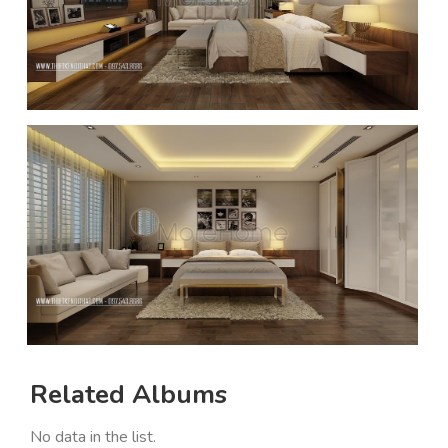
Related Albums
No data in the list.