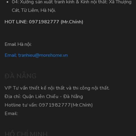
04: Xưởng sản xuất tranh kính & Kính nội thất: Xã Thượng
Cát, Từ Liêm, Hà Nội.
HOT LINE:
0971982777
(Mr.Chính)
Email Hà nội:
Email:
tranhieu@morehome.vn
ĐÀ NẴNG
VP Tư vấn thiết kế nội thất và thi công nội thất.
Địa chỉ: Quận Liên Chiểu - Đà Nẵng
Hotline tư vấn:
0971982777
(Mr.Chính)
Email:
HỒ CHÍ MINH