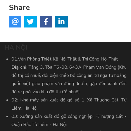
Share
HA NỘI
01.Văn Phòng Thiết Kế Nội Thất & Thi Công Nội Thất
Điạ chỉ:
Tầng 3, Tòa T6-08, 643A Phạm Văn Đồng (Khu
đô thị cổ nhuế, đối diện chéo bộ công an, từ ngã tư hoàng
quốc việt giao phạm văn đồng đi lên, gặp đèn xanh đèn
đỏ rẽ phải vào khu đô thị Cổ nhuế)
02: Nhà máy sản xuất đồ gỗ số 1: Xã Thượng Cát, Từ
Liêm, Hà Nội.
03: Xưởng sản xuất đồ gỗ công nghiệp: P.Thượng Cát -
Quận Bắc Từ Liêm - Hà Nội