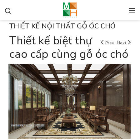
THIẾT KẾ NỘI THẤT GỖ ÓC CHÓ
Thiết kế biệt thự
Prev
Next
cao cấp cùng gỗ óc chó