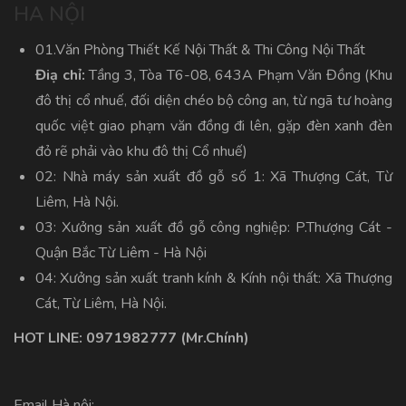
HA NỘI
01.Văn Phòng Thiết Kế Nội Thất & Thi Công Nội Thất
Điạ chỉ:
Tầng 3, Tòa T6-08, 643A Phạm Văn Đồng (Khu
đô thị cổ nhuế, đối diện chéo bộ công an, từ ngã tư hoàng
quốc việt giao phạm văn đồng đi lên, gặp đèn xanh đèn
đỏ rẽ phải vào khu đô thị Cổ nhuế)
02: Nhà máy sản xuất đồ gỗ số 1: Xã Thượng Cát, Từ
Liêm, Hà Nội.
03: Xưởng sản xuất đồ gỗ công nghiệp: P.Thượng Cát -
Quận Bắc Từ Liêm - Hà Nội
04: Xưởng sản xuất tranh kính & Kính nội thất: Xã Thượng
Cát, Từ Liêm, Hà Nội.
HOT LINE:
0971982777
(Mr.Chính)
Email Hà nội: