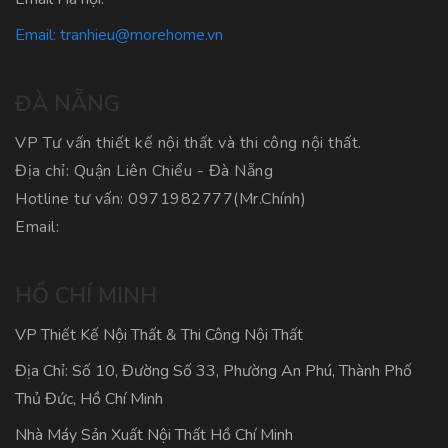
Email:
tranhieu@morehome.vn
ĐÀ NẴNG
VP Tư vấn thiết kế nội thất và thi công nội thất.
Địa chỉ: Quận Liên Chiểu - Đà Nẵng
Hotline tư vấn:
0971982777
(Mr.Chính)
Email:
HỒ CHÍ MINH
VP Thiết Kế Nội Thất & Thi Công Nội Thất
Địa Chỉ: Số 10, Đường Số 33, Phường An Phú, Thành Phố
Thủ Đức, Hồ Chí Minh
Nhà Máy Sản Xuất Nội Thất Hồ Chí Minh