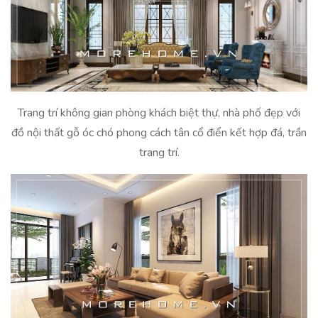
Trang trí không gian phòng khách biệt thự, nhà phố đẹp với
đồ nội thất gỗ óc chó phong cách tân cổ điển kết hợp đá, trần
trang trí.