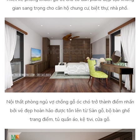
gian sang trọng cho căn hộ chung cư, biệt thự, nhà phố.
Nội thất phòng ngủ vợ chồng gỗ óc chó trở thành điểm nhấn
bởi vẻ đẹp hoàn hảo được tôn lên từ Sàn gỗ, bộ bàn ghế
trang điểm, tủ quần áo, kệ tivi, cửa gỗ.