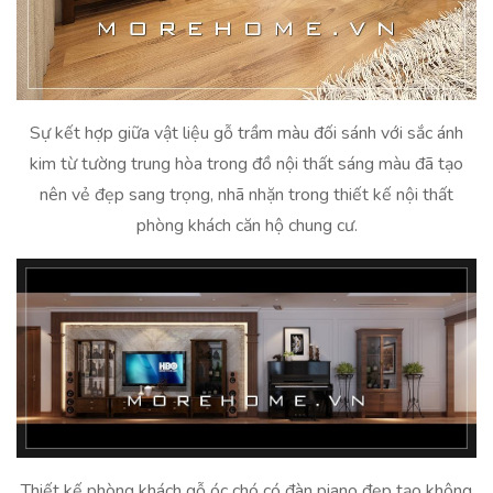
Sự kết hợp giữa vật liệu gỗ trầm màu đối sánh với sắc ánh
kim từ tường trung hòa trong đồ nội thất sáng màu đã tạo
nên vẻ đẹp sang trọng, nhã nhặn trong thiết kế nội thất
phòng khách căn hộ chung cư.
Thiết kế phòng khách gỗ óc chó có đàn piano đẹp tạo không