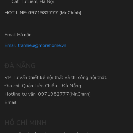
Cát, Từ Liêm, Hà Nội.
HOT LINE:
0971982777
(Mr.Chính)
Email Hà nội:
Email:
tranhieu@morehome.vn
ĐÀ NẴNG
VP Tư vấn thiết kế nội thất và thi công nội thất.
Địa chỉ: Quận Liên Chiểu - Đà Nẵng
Hotline tư vấn:
0971982777
(Mr.Chính)
Email:
HỒ CHÍ MINH