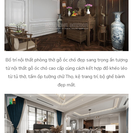
Bố trí nội thất phòng thờ gỗ óc chó đẹp sang trọng ấn tượng
từ nội thất gỗ óc chó cao cấp cùng cách kết hợp đồ khéo léo
từ tủ thờ, tấm ốp tường chữ Thọ, kệ trang trí, bộ ghế bành
đẹp mắt.