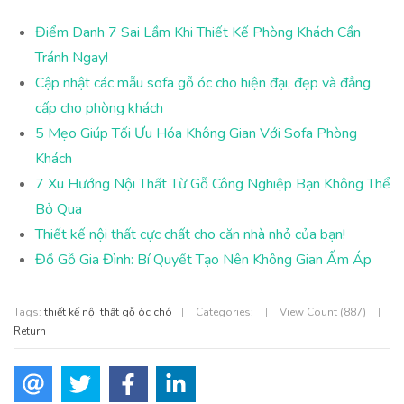
Điểm Danh 7 Sai Lầm Khi Thiết Kế Phòng Khách Cần
Tránh Ngay!
Cập nhật các mẫu sofa gỗ óc cho hiện đại, đẹp và đẳng
cấp cho phòng khách
5 Mẹo Giúp Tối Ưu Hóa Không Gian Với Sofa Phòng
Khách
7 Xu Hướng Nội Thất Từ Gỗ Công Nghiệp Bạn Không Thể
Bỏ Qua
Thiết kế nội thất cực chất cho căn nhà nhỏ của bạn!
Đồ Gỗ Gia Đình: Bí Quyết Tạo Nên Không Gian Ấm Áp
Tags:
thiết kế nội thất gỗ óc chó
|
Categories:
|
View Count (887)
|
Return