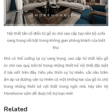
Nội thất tân cổ điển từ gỗ óc chó cao cấp tạo nên bộ sofa
sang trọng nổi bật trong không gian phòng khách của biệt
thự.
Khó có thể cưỡng lại sự sang trọng, cao cấp từ chất liệu gỗ
óc chó cao quý, bền bỉ trong những thiết kế nội thất đặc biệt
ở bài viết trên đây. Nếu yêu thích sự tự nhiên, sắc nâu trầm
ấm áp và đường vân tự nhiên có một không hai của gỗ óc chó
trong những thiết kế nội thất trong ngôi nhà, hãy liên hệ
Morehome sớm để được hỗ trợ bạn nhé!
Related