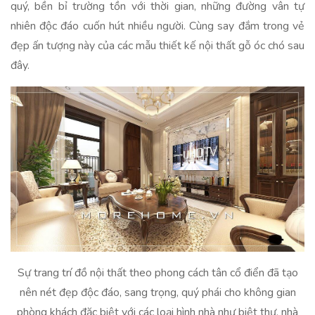
quý, bền bỉ trường tồn với thời gian, những đường vân tự
nhiên độc đáo cuốn hút nhiều người. Cùng say đắm trong vẻ
đẹp ấn tượng này của các mẫu thiết kế nội thất gỗ óc chó sau
đây.
Sự trang trí đồ nội thất theo phong cách tân cổ điển đã tạo
nên nét đẹp độc đáo, sang trọng, quý phái cho không gian
phòng khách đặc biệt với các loại hình nhà như biệt thự, nhà