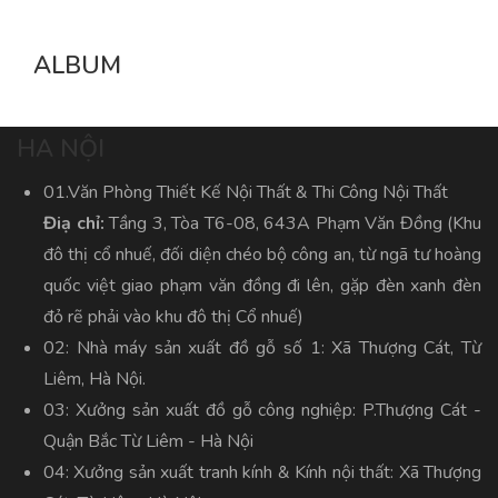
ALBUM
HA NỘI
01.Văn Phòng Thiết Kế Nội Thất & Thi Công Nội Thất
Điạ chỉ:
Tầng 3, Tòa T6-08, 643A Phạm Văn Đồng (Khu
đô thị cổ nhuế, đối diện chéo bộ công an, từ ngã tư hoàng
quốc việt giao phạm văn đồng đi lên, gặp đèn xanh đèn
đỏ rẽ phải vào khu đô thị Cổ nhuế)
02: Nhà máy sản xuất đồ gỗ số 1: Xã Thượng Cát, Từ
Liêm, Hà Nội.
03: Xưởng sản xuất đồ gỗ công nghiệp: P.Thượng Cát -
Quận Bắc Từ Liêm - Hà Nội
04: Xưởng sản xuất tranh kính & Kính nội thất: Xã Thượng