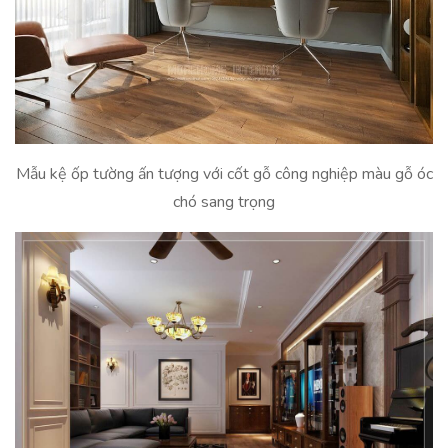
Mẫu kệ ốp tường ấn tượng với cốt gỗ công nghiệp màu gỗ óc
chó sang trọng