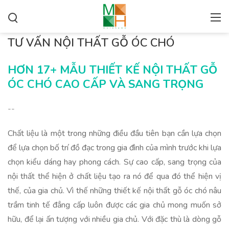
TƯ VẤN NỘI THẤT GỖ ÓC CHÓ
HƠN 17+ MẪU THIẾT KẾ NỘI THẤT GỖ
ÓC CHÓ CAO CẤP VÀ SANG TRỌNG
--
Chất liệu là một trong những điều đầu tiên bạn cần lựa chọn
để lựa chọn bố trí đồ đạc trong gia đình của mình trước khi lựa
chọn kiểu dáng hay phong cách. Sự cao cấp, sang trọng của
nội thất thể hiện ở chất liệu tạo ra nó để qua đó thể hiện vị
thế, của gia chủ. Vì thế những thiết kế nội thất gỗ óc chó nâu
trầm tinh tế đẳng cấp luôn được các gia chủ mong muốn sở
hữu, để lại ấn tượng với nhiều gia chủ. Với đặc thù là dòng gỗ