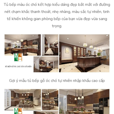
Tủ bếp màu óc chó kết hợp kiểu dáng đẹp bắt mắt với đường
nét chạm khắc thanh thoát, nhẹ nhàng, màu sắc tự nhiên, tinh
tế khiến không gian phòng bếp của bạn vừa đẹp vừa sang
trọng.
Gợi ý mẫu tủ bếp gỗ óc chó tự nhiên nhập khẩu cao cấp