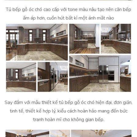
Tủ bếp gỗ óc chó cao cấp với tone màu nâu tạo nên căn bếp
ấm áp hơn, cuốn hút bất kì một ánh mắt nào
Say đắm với mẫu thiết kế tủ bếp gỗ óc chó hiện đại, đơn giản,
tinh tế, thiết kế hợp lý, kiểu cách hoàn hảo mang đến bức
tranh hoàn mĩ cho không gian bếp.