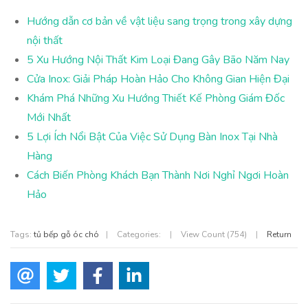
Hướng dẫn cơ bản về vật liệu sang trọng trong xây dựng
nội thất
5 Xu Hướng Nội Thất Kim Loại Đang Gây Bão Năm Nay
Cửa Inox: Giải Pháp Hoàn Hảo Cho Không Gian Hiện Đại
Khám Phá Những Xu Hướng Thiết Kế Phòng Giám Đốc
Mới Nhất
5 Lợi Ích Nổi Bật Của Việc Sử Dụng Bàn Inox Tại Nhà
Hàng
Cách Biến Phòng Khách Bạn Thành Nơi Nghỉ Ngơi Hoàn
Hảo
Tags:
tủ bếp gỗ óc chó
|
Categories:
|
View Count (754)
|
Return