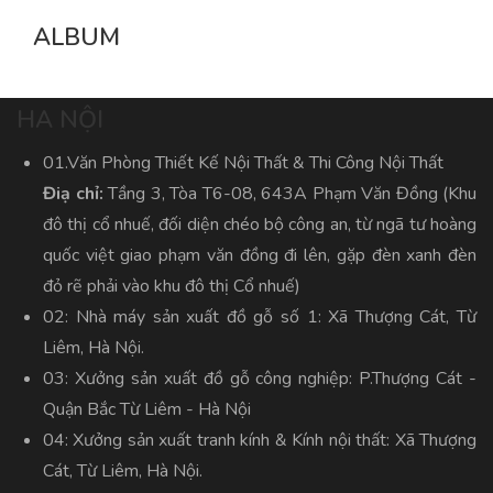
ALBUM
HA NỘI
01.Văn Phòng Thiết Kế Nội Thất & Thi Công Nội Thất
Điạ chỉ:
Tầng 3, Tòa T6-08, 643A Phạm Văn Đồng (Khu
đô thị cổ nhuế, đối diện chéo bộ công an, từ ngã tư hoàng
quốc việt giao phạm văn đồng đi lên, gặp đèn xanh đèn
đỏ rẽ phải vào khu đô thị Cổ nhuế)
02: Nhà máy sản xuất đồ gỗ số 1: Xã Thượng Cát, Từ
Liêm, Hà Nội.
03: Xưởng sản xuất đồ gỗ công nghiệp: P.Thượng Cát -
Quận Bắc Từ Liêm - Hà Nội
04: Xưởng sản xuất tranh kính & Kính nội thất: Xã Thượng
Cát, Từ Liêm, Hà Nội.