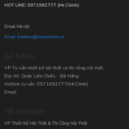
HOT LINE:
0971982777
(Mr.Chính)
Email Hà nội:
Email:
tranhieu@morehome.vn
ĐÀ NẴNG
VP Tư vấn thiết kế nội thất và thi công nội thất.
Địa chỉ: Quận Liên Chiểu - Đà Nẵng
Hotline tư vấn:
0971982777
(Mr.Chính)
Email:
HỒ CHÍ MINH
VP Thiết Kế Nội Thất & Thi Công Nội Thất