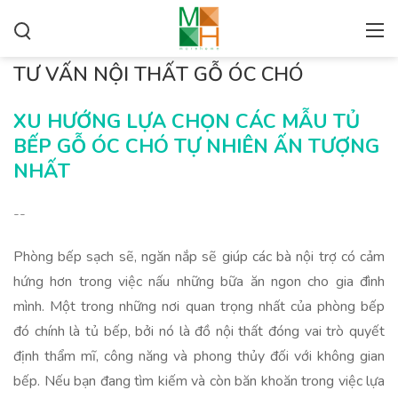
TƯ VẤN NỘI THẤT GỖ ÓC CHÓ
XU HƯỚNG LỰA CHỌN CÁC MẪU TỦ
BẾP GỖ ÓC CHÓ TỰ NHIÊN ẤN TƯỢNG
NHẤT
--
Phòng bếp sạch sẽ, ngăn nắp sẽ giúp các bà nội trợ có cảm
hứng hơn trong việc nấu những bữa ăn ngon cho gia đình
mình. Một trong những nơi quan trọng nhất của phòng bếp
đó chính là tủ bếp, bởi nó là đồ nội thất đóng vai trò quyết
định thẩm mĩ, công năng và phong thủy đối với không gian
bếp. Nếu bạn đang tìm kiếm và còn băn khoăn trong việc lựa