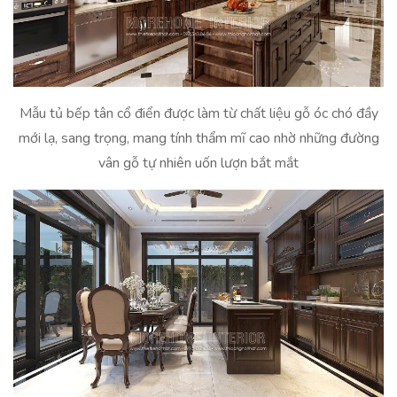
Mẫu tủ bếp tân cổ điển được làm từ chất liệu gỗ óc chó đầy
mới lạ, sang trọng, mang tính thẩm mĩ cao nhờ những đường
vân gỗ tự nhiên uốn lượn bắt mắt