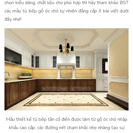
chọn kiểu dáng, chất liệu cho phù hợp thì hãy tham khảo BST
các mẫu tủ bếp gỗ óc chó tự nhiên đẳng cấp ở bài viết dưới
đây nhé!
Mẫu thiết kế tủ bếp tân cổ điển được làm từ gỗ óc chó nhập
khẩu cao cấp, các đường nét chạm khắc nhẹ nhàng tạo sự