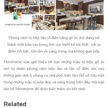
Phong cách tủ bếp tân cổ điển bằng gỗ óc chó đang trở
thành một trào lưu trong lĩnh vực thiết kế nội thất , với ưu
điểm nổi bật , tôn lên vẻ sang trọng của không gian bếp.
Morehome vừa giới thiệu tới bạn những mẫu tủ bếp gỗ óc
chó tự nhiên phong cách hiện đại và tân cổ điển cho mọi
không gian nhà ở, chung cư, nhà phố, biệt thự. Để sở hữu một
trong những mẫu tủ bếp đẹp và sang trọng trên đây, mời bạn
liên hệ Morehome để được biết thêm chi tiết nhé!
Related