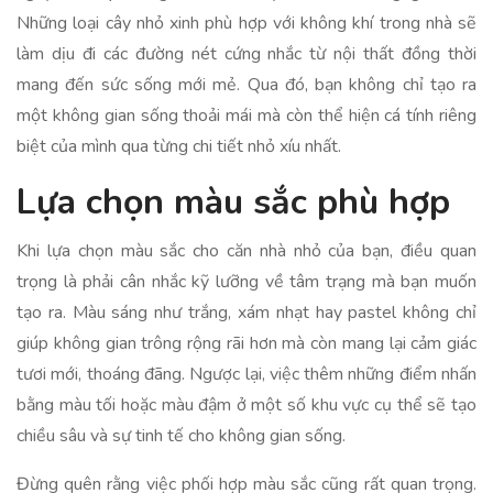
Những loại cây nhỏ xinh phù hợp với không khí trong nhà sẽ
làm dịu đi các đường nét cứng nhắc từ nội thất đồng thời
mang đến sức sống mới mẻ. Qua đó, bạn không chỉ tạo ra
một không gian sống thoải mái mà còn thể hiện cá tính riêng
biệt của mình qua từng chi tiết nhỏ xíu nhất.
Lựa chọn màu sắc phù hợp
Khi lựa chọn màu sắc cho căn nhà nhỏ của bạn, điều quan
trọng là phải cân nhắc kỹ lưỡng về tâm trạng mà bạn muốn
tạo ra. Màu sáng như trắng, xám nhạt hay pastel không chỉ
giúp không gian trông rộng rãi hơn mà còn mang lại cảm giác
tươi mới, thoáng đãng. Ngược lại, việc thêm những điểm nhấn
bằng màu tối hoặc màu đậm ở một số khu vực cụ thể sẽ tạo
chiều sâu và sự tinh tế cho không gian sống.
Đừng quên rằng việc phối hợp màu sắc cũng rất quan trọng.