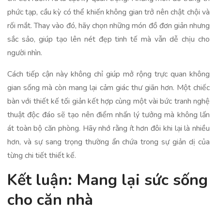
phức tạp, cầu kỳ có thể khiến không gian trở nên chật chội và
rối mắt. Thay vào đó, hãy chọn những món đồ đơn giản nhưng
sắc sảo, giúp tạo lên nét đẹp tinh tế mà vẫn dễ chịu cho
người nhìn.
Cách tiếp cận này không chỉ giúp mở rộng trực quan không
gian sống mà còn mang lại cảm giác thư giãn hơn. Một chiếc
bàn với thiết kế tối giản kết hợp cùng một vài bức tranh nghệ
thuật độc đáo sẽ tạo nên điểm nhấn lý tưởng mà không lấn
át toàn bộ căn phòng. Hãy nhớ rằng ít hơn đôi khi lại là nhiều
hơn, và sự sang trọng thường ẩn chứa trong sự giản dị của
từng chi tiết thiết kế.
Kết luận: Mang lại sức sống
cho căn nhà