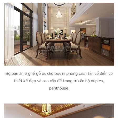
Bộ bàn ăn 6 ghế gỗ óc chó bọc nỉ phong cách tân cổ điển có
thiết kế đẹp và cao cấp để trang trí căn hộ duplex,
penthouse.