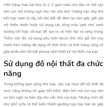
Một bảng màu hài hòa từ 2-3 gam màu chủ đạo có thể tạo
nên sức hút không ngờ cho căn nhà nhỏ. Chẳng hạn, hãy thử
kết hợp xanh lá cây với nâu đất để đem lại cảm giác gần gũi
với thiên nhiên hoặc sử dụng các tông màu lạnh như xanh
dương kết hợp với bạc để tạo ra vẻ hiện đại và sang trọng.
Thêm vào đó, sử dụng phụ kiện decor nhỏ như gối ôm hay
tranh treo tường đa dạng về hình thức và thời trang cũng sẽ
góp phần làm nổi bật phong cách thiết kế nội thất của bạn.
Sử dụng đồ nội thất đa chức
năng
Trong không gian sống nhỏ hẹp, việc lựa chọn đồ nội thất đa
chức năng không chỉ giúp tiết kiệm diện tích mà còn tạo nên
sự tiện nghi và hiện đại cho căn nhà của bạn. Những món đồ
như ghế sofa có thể biến thành giường ngủ hay bàn ăn gấp