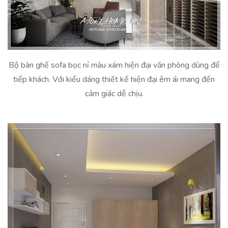
Bộ bàn ghế sofa bọc nỉ màu xám hiện đại văn phòng dùng để
tiếp khách. Với kiểu dáng thiết kế hiện đại êm ái mang đến
cảm giác dễ chịu.