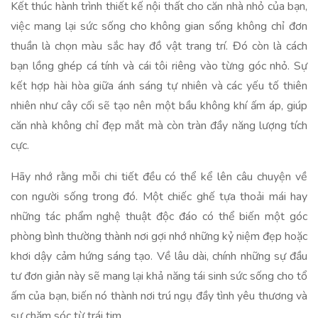
Kết thúc hành trình thiết kế nội thất cho căn nhà nhỏ của bạn,
việc mang lại sức sống cho không gian sống không chỉ đơn
thuần là chọn màu sắc hay đồ vật trang trí. Đó còn là cách
bạn lồng ghép cá tính và cái tôi riêng vào từng góc nhỏ. Sự
kết hợp hài hòa giữa ánh sáng tự nhiên và các yếu tố thiên
nhiên như cây cối sẽ tạo nên một bầu không khí ấm áp, giúp
căn nhà không chỉ đẹp mắt mà còn tràn đầy năng lượng tích
cực.
Hãy nhớ rằng mỗi chi tiết đều có thể kể lên câu chuyện về
con người sống trong đó. Một chiếc ghế tựa thoải mái hay
những tác phẩm nghệ thuật độc đáo có thể biến một góc
phòng bình thường thành nơi gợi nhớ những kỷ niệm đẹp hoặc
khơi dậy cảm hứng sáng tạo. Về lâu dài, chính những sự đầu
tư đơn giản này sẽ mang lại khả năng tái sinh sức sống cho tổ
ấm của bạn, biến nó thành nơi trú ngụ đầy tình yêu thương và
sự chăm sóc từ trái tim.