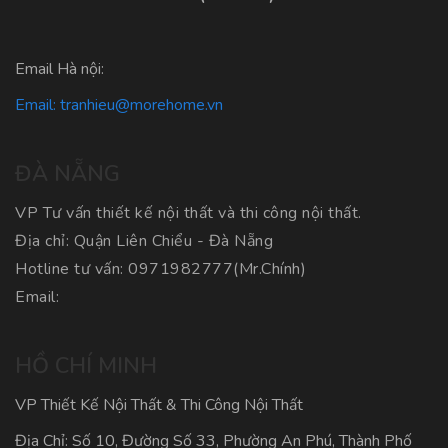
Email Hà nội:
Email:
tranhieu@morehome.vn
ĐÀ NẴNG
VP Tư vấn thiết kế nội thất và thi công nội thất.
Địa chỉ: Quận Liên Chiểu - Đà Nẵng
Hotline tư vấn:
0971982777
(Mr.Chính)
Email:
HỒ CHÍ MINH
VP Thiết Kế Nội Thất & Thi Công Nội Thất
Địa Chỉ: Số 10, Đường Số 33, Phường An Phú, Thành Phố