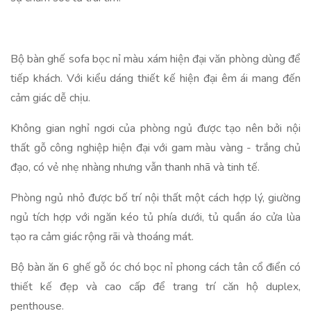
Bộ bàn ghế sofa bọc nỉ màu xám hiện đại văn phòng dùng để
tiếp khách. Với kiểu dáng thiết kế hiện đại êm ái mang đến
cảm giác dễ chịu.
Không gian nghỉ ngơi của phòng ngủ được tạo nên bởi nội
thất gỗ công nghiệp hiện đại với gam màu vàng - trắng chủ
đạo, có vẻ nhẹ nhàng nhưng vẫn thanh nhã và tinh tế.
Phòng ngủ nhỏ được bố trí nội thất một cách hợp lý, giường
ngủ tích hợp với ngăn kéo tủ phía dưới, tủ quần áo cửa lùa
tạo ra cảm giác rộng rãi và thoáng mát.
Bộ bàn ăn 6 ghế gỗ óc chó bọc nỉ phong cách tân cổ điển có
thiết kế đẹp và cao cấp để trang trí căn hộ duplex,
penthouse.