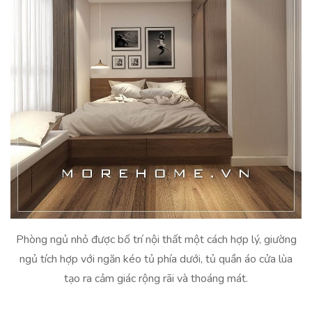
Phòng ngủ nhỏ được bố trí nội thất một cách hợp lý, giường
ngủ tích hợp với ngăn kéo tủ phía dưới, tủ quần áo cửa lùa
tạo ra cảm giác rộng rãi và thoáng mát.