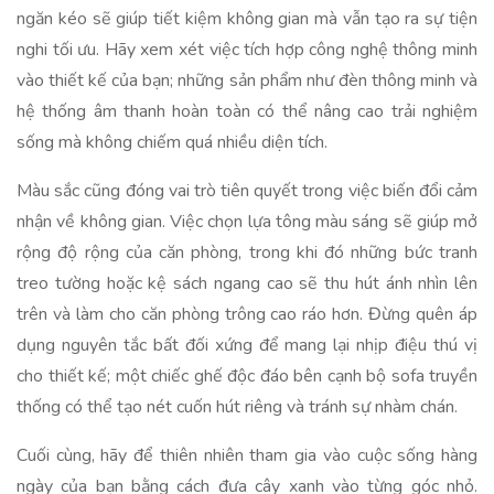
ngăn kéo sẽ giúp tiết kiệm không gian mà vẫn tạo ra sự tiện
nghi tối ưu. Hãy xem xét việc tích hợp công nghệ thông minh
vào thiết kế của bạn; những sản phẩm như đèn thông minh và
hệ thống âm thanh hoàn toàn có thể nâng cao trải nghiệm
sống mà không chiếm quá nhiều diện tích.
Màu sắc cũng đóng vai trò tiên quyết trong việc biến đổi cảm
nhận về không gian. Việc chọn lựa tông màu sáng sẽ giúp mở
rộng độ rộng của căn phòng, trong khi đó những bức tranh
treo tường hoặc kệ sách ngang cao sẽ thu hút ánh nhìn lên
trên và làm cho căn phòng trông cao ráo hơn. Đừng quên áp
dụng nguyên tắc bất đối xứng để mang lại nhịp điệu thú vị
cho thiết kế; một chiếc ghế độc đáo bên cạnh bộ sofa truyền
thống có thể tạo nét cuốn hút riêng và tránh sự nhàm chán.
Cuối cùng, hãy để thiên nhiên tham gia vào cuộc sống hàng
ngày của bạn bằng cách đưa cây xanh vào từng góc nhỏ.