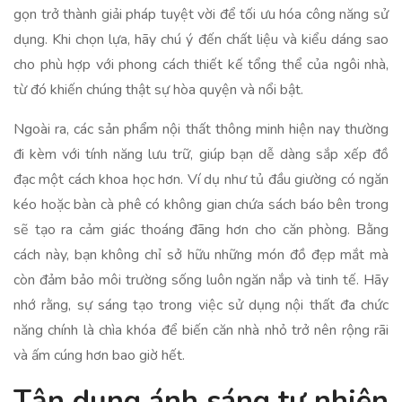
gọn trở thành giải pháp tuyệt vời để tối ưu hóa công năng sử
dụng. Khi chọn lựa, hãy chú ý đến chất liệu và kiểu dáng sao
cho phù hợp với phong cách thiết kế tổng thể của ngôi nhà,
từ đó khiến chúng thật sự hòa quyện và nổi bật.
Ngoài ra, các sản phẩm nội thất thông minh hiện nay thường
đi kèm với tính năng lưu trữ, giúp bạn dễ dàng sắp xếp đồ
đạc một cách khoa học hơn. Ví dụ như tủ đầu giường có ngăn
kéo hoặc bàn cà phê có không gian chứa sách báo bên trong
sẽ tạo ra cảm giác thoáng đãng hơn cho căn phòng. Bằng
cách này, bạn không chỉ sở hữu những món đồ đẹp mắt mà
còn đảm bảo môi trường sống luôn ngăn nắp và tinh tế. Hãy
nhớ rằng, sự sáng tạo trong việc sử dụng nội thất đa chức
năng chính là chìa khóa để biến căn nhà nhỏ trở nên rộng rãi
và ấm cúng hơn bao giờ hết.
Tận dụng ánh sáng tự nhiên