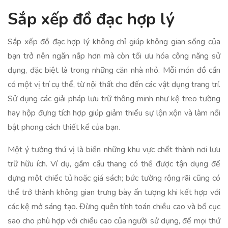
Sắp xếp đồ đạc hợp lý
Sắp xếp đồ đạc hợp lý không chỉ giúp không gian sống của
bạn trở nên ngăn nắp hơn mà còn tối ưu hóa công năng sử
dụng, đặc biệt là trong những căn nhà nhỏ. Mỗi món đồ cần
có một vị trí cụ thể, từ nội thất cho đến các vật dụng trang trí.
Sử dụng các giải pháp lưu trữ thông minh như kệ treo tường
hay hộp đựng tích hợp giúp giảm thiểu sự lộn xộn và làm nổi
bật phong cách thiết kế của bạn.
Một ý tưởng thú vị là biến những khu vực chết thành nơi lưu
trữ hữu ích. Ví dụ, gầm cầu thang có thể được tận dụng để
dựng một chiếc tủ hoặc giá sách; bức tường rộng rãi cũng có
thể trở thành không gian trưng bày ấn tượng khi kết hợp với
các kệ mở sáng tạo. Đừng quên tính toán chiều cao và bố cục
sao cho phù hợp với chiều cao của người sử dụng, để mọi thứ