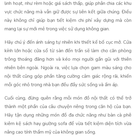
linh hoạt, như rèm hoặc giá sách thấp, giúp phân chia các khu
vực chức năng mà vẫn giữ được sự liên kết giữa chúng. Điều
này không chỉ giúp bạn tiết kiệm chi phí xây dựng mà còn
mang lại sự mới mẻ trong việc sử dụng không gian.
Hãy chú ý đến ánh sáng tự nhiên khi thiết kế bố cục mở. Cửa
kính lớn hoặc cửa sổ từ sàn đến trần sẽ làm cho căn phòng
trông thoáng đãng hơn và kéo mọi người gần gũi với thiên
nhiên bên ngoài. Ngoài ra, việc lựa chọn gam màu sáng cho
nội thất cũng góp phần tăng cường cảm giác rộng rãi, khiến
mỗi góc nhỏ trong nhà bạn đều đầy sức sống và ấm áp.
Cuối cùng, đừng quên rằng mỗi món đồ nội thất có thể trở
thành một phần của câu chuyện riêng trong căn hộ của bạn.
Hãy tận dụng những món đồ đa chức năng như bàn cà phê
kiêm kệ sách hay giường sofa để vừa tiết kiệm diện tích vừa
nâng cao tính thẩm mỹ của không gian sống.