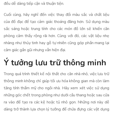
đều dễ dàng tiếp cận và thuận tiện.
Cuối cùng, hãy nghĩ đến việc thay đổi màu sắc và chất liệu
của đồ đạc để tạo cảm giác thoáng đãng hơn. Sử dụng màu
sắc sáng hoặc trung tính cho các món đồ lớn sẽ khiến căn
phòng cảm thấy rộng rãi hơn. Cùng với đó, các vật liệu nhẹ
nhàng như thủy tinh hay gỗ tự nhiên cũng góp phần mang lại
cảm giác gần gũi nhưng vẫn hiện đại.
Ý tưởng lưu trữ thông minh
Trong quá trình thiết kế nội thất cho căn nhà nhỏ, việc lưu trữ
thông minh không chỉ giúp tối ưu hóa không gian mà còn làm
tăng tính thẩm mỹ cho ngôi nhà. Hãy xem xét việc sử dụng
những góc chết trong phòng như dưới cầu thang hoặc sau cửa
ra vào để tạo ra các kệ hoặc tủ nhỏ gọn. Những nơi này dễ
dàng trở thành lựa chọn lý tưởng để chứa đựng các vật dụng