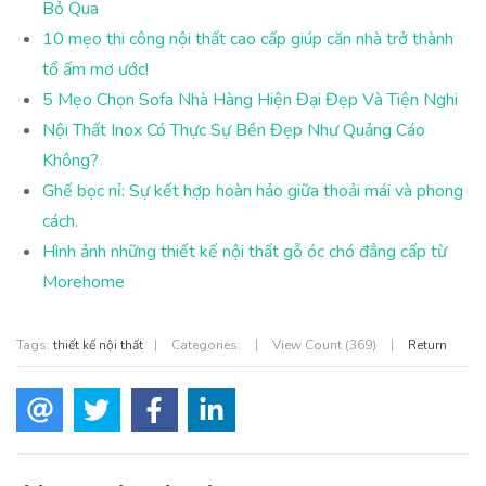
Bỏ Qua
10 mẹo thi công nội thất cao cấp giúp căn nhà trở thành
tổ ấm mơ ước!
5 Mẹo Chọn Sofa Nhà Hàng Hiện Đại Đẹp Và Tiện Nghi
Nội Thất Inox Có Thực Sự Bền Đẹp Như Quảng Cáo
Không?
Ghế bọc nỉ: Sự kết hợp hoàn hảo giữa thoải mái và phong
cách.
Hình ảnh những thiết kế nội thất gỗ óc chó đẳng cấp từ
Morehome
Tags:
thiết kế nội thất
|
Categories:
|
View Count (369)
|
Return