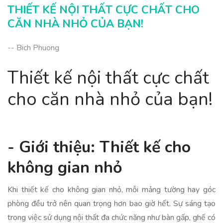
Tránh lạm dụng chi tiết rườm rà
THIẾT KẾ NỘI THẤT CỰC CHẤT CHO
Kết luận: Mang lại sức sống cho căn nhà
CĂN NHÀ NHỎ CỦA BẠN!
-- Bich Phuong
Thiết kế nội thất cực chất
cho căn nhà nhỏ của bạn!
- Giới thiệu: Thiết kế cho
không gian nhỏ
Khi thiết kế cho không gian nhỏ, mỗi mảng tường hay góc
phòng đều trở nên quan trọng hơn bao giờ hết. Sự sáng tạo
trong việc sử dụng nội thất đa chức năng như bàn gấp, ghế có