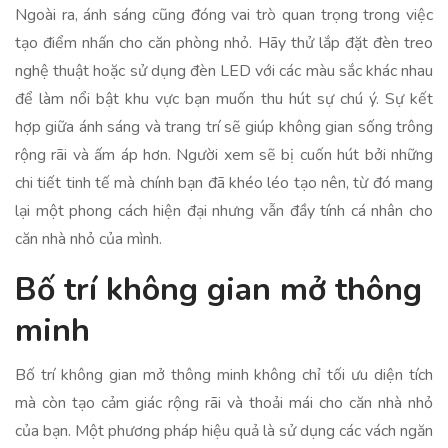
Ngoài ra, ánh sáng cũng đóng vai trò quan trọng trong việc
tạo điểm nhấn cho căn phòng nhỏ. Hãy thử lắp đặt đèn treo
nghệ thuật hoặc sử dụng đèn LED với các màu sắc khác nhau
để làm nổi bật khu vực bạn muốn thu hút sự chú ý. Sự kết
hợp giữa ánh sáng và trang trí sẽ giúp không gian sống trông
rộng rãi và ấm áp hơn. Người xem sẽ bị cuốn hút bởi những
chi tiết tinh tế mà chính bạn đã khéo léo tạo nên, từ đó mang
lại một phong cách hiện đại nhưng vẫn đầy tính cá nhân cho
căn nhà nhỏ của mình.
Bố trí không gian mở thông
minh
Bố trí không gian mở thông minh không chỉ tối ưu diện tích
mà còn tạo cảm giác rộng rãi và thoải mái cho căn nhà nhỏ
của bạn. Một phương pháp hiệu quả là sử dụng các vách ngăn