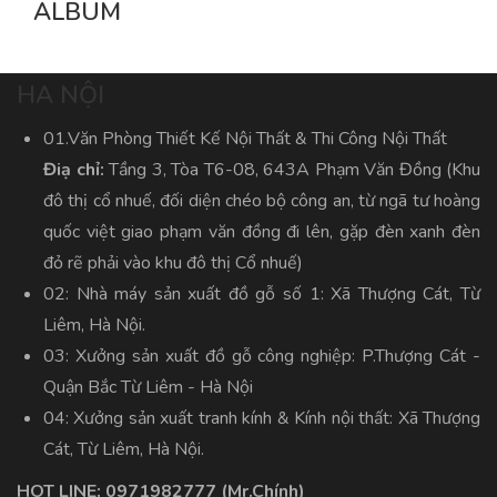
ALBUM
HA NỘI
01.Văn Phòng Thiết Kế Nội Thất & Thi Công Nội Thất
Điạ chỉ:
Tầng 3, Tòa T6-08, 643A Phạm Văn Đồng (Khu
đô thị cổ nhuế, đối diện chéo bộ công an, từ ngã tư hoàng
quốc việt giao phạm văn đồng đi lên, gặp đèn xanh đèn
đỏ rẽ phải vào khu đô thị Cổ nhuế)
02: Nhà máy sản xuất đồ gỗ số 1: Xã Thượng Cát, Từ
Liêm, Hà Nội.
03: Xưởng sản xuất đồ gỗ công nghiệp: P.Thượng Cát -
Quận Bắc Từ Liêm - Hà Nội
04: Xưởng sản xuất tranh kính & Kính nội thất: Xã Thượng
Cát, Từ Liêm, Hà Nội.
HOT LINE:
0971982777
(Mr.Chính)