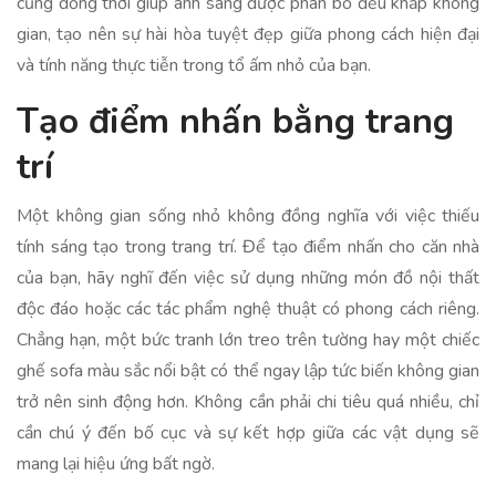
cũng đồng thời giúp ánh sáng được phân bổ đều khắp không
gian, tạo nên sự hài hòa tuyệt đẹp giữa phong cách hiện đại
và tính năng thực tiễn trong tổ ấm nhỏ của bạn.
Tạo điểm nhấn bằng trang
trí
Một không gian sống nhỏ không đồng nghĩa với việc thiếu
tính sáng tạo trong trang trí. Để tạo điểm nhấn cho căn nhà
của bạn, hãy nghĩ đến việc sử dụng những món đồ nội thất
độc đáo hoặc các tác phẩm nghệ thuật có phong cách riêng.
Chẳng hạn, một bức tranh lớn treo trên tường hay một chiếc
ghế sofa màu sắc nổi bật có thể ngay lập tức biến không gian
trở nên sinh động hơn. Không cần phải chi tiêu quá nhiều, chỉ
cần chú ý đến bố cục và sự kết hợp giữa các vật dụng sẽ
mang lại hiệu ứng bất ngờ.