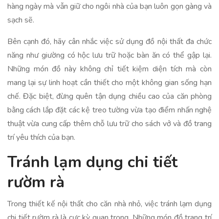
hàng ngày mà vẫn giữ cho ngôi nhà của bạn luôn gọn gàng và
sạch sẽ.
Bên cạnh đó, hãy cân nhắc việc sử dụng đồ nội thất đa chức
năng như giường có hộc lưu trữ hoặc bàn ăn có thể gập lại.
Những món đồ này không chỉ tiết kiệm diện tích mà còn
mang lại sự linh hoạt cần thiết cho một không gian sống hạn
chế. Đặc biệt, đừng quên tận dụng chiều cao của căn phòng
bằng cách lắp đặt các kệ treo tường vừa tạo điểm nhấn nghệ
thuật vừa cung cấp thêm chỗ lưu trữ cho sách vở và đồ trang
trí yêu thích của bạn.
Tránh lạm dụng chi tiết
rườm rà
Trong thiết kế nội thất cho căn nhà nhỏ, việc tránh lạm dụng
chi tiết rườm rà là cực kỳ quan trọng. Những món đồ trang trí