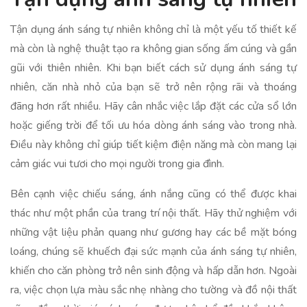
Tận dụng ánh sáng tự nhiên không chỉ là một yếu tố thiết kế
mà còn là nghệ thuật tạo ra không gian sống ấm cúng và gần
gũi với thiên nhiên. Khi bạn biết cách sử dụng ánh sáng tự
nhiên, căn nhà nhỏ của bạn sẽ trở nên rộng rãi và thoáng
đãng hơn rất nhiều. Hãy cân nhắc việc lắp đặt các cửa sổ lớn
hoặc giếng trời để tối ưu hóa dòng ánh sáng vào trong nhà.
Điều này không chỉ giúp tiết kiệm điện năng mà còn mang lại
cảm giác vui tươi cho mọi người trong gia đình.
Bên cạnh việc chiếu sáng, ánh nắng cũng có thể được khai
thác như một phần của trang trí nội thất. Hãy thử nghiệm với
những vật liệu phản quang như gương hay các bề mặt bóng
loáng, chúng sẽ khuếch đại sức mạnh của ánh sáng tự nhiên,
khiến cho căn phòng trở nên sinh động và hấp dẫn hơn. Ngoài
ra, việc chọn lựa màu sắc nhẹ nhàng cho tường và đồ nội thất