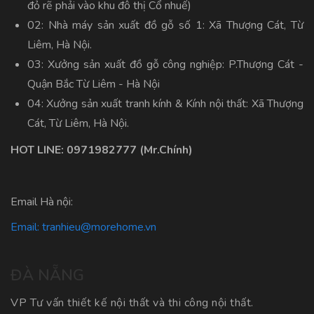
đỏ rẽ phải vào khu đô thị Cổ nhuế)
02: Nhà máy sản xuất đồ gỗ số 1: Xã Thượng Cát, Từ
Liêm, Hà Nội.
03: Xưởng sản xuất đồ gỗ công nghiệp: P.Thượng Cát -
Quận Bắc Từ Liêm - Hà Nội
04: Xưởng sản xuất tranh kính & Kính nội thất: Xã Thượng
Cát, Từ Liêm, Hà Nội.
HOT LINE:
0971982777
(Mr.Chính)
Email Hà nội:
Email:
tranhieu@morehome.vn
ĐÀ NẴNG
VP Tư vấn thiết kế nội thất và thi công nội thất.