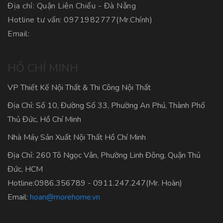
Địa chỉ: Quận Liên Chiểu - Đà Nẵng
Hotline tư vấn:
0971982777
(Mr.Chính)
Email:
HỒ CHÍ MINH
VP Thiết Kế Nội Thất & Thi Công Nội Thất
Địa Chỉ: Số 10, Đường Số 33, Phường An Phú, Thành Phố
Thủ Đức, Hồ Chí Minh
Nhà Máy Sản Xuất Nội Thất Hồ Chí Minh
Địa Chỉ: 260 Tô Ngọc Vân, Phường Linh Đông, Quận Thủ
Đức, HCM
Hotline:
0986.356789
-
0911.247.247
(Mr. Hoàn)
Email:
hoan@morehome.vn