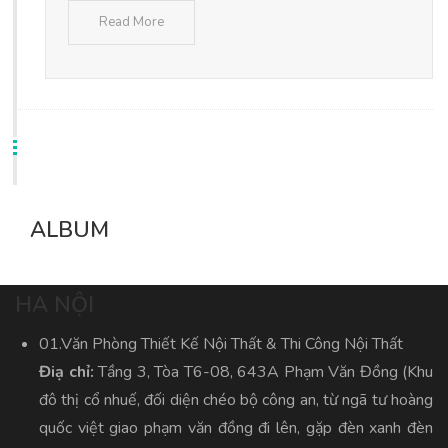
Read More
ALBUM
HA NỘI
01.Văn Phòng Thiết Kế Nội Thất & Thi Công Nội Thất
Điạ chỉ:
Tầng 3, Tòa T6-08, 643A Phạm Văn Đồng (Khu
đô thị cổ nhuế, đối diện chéo bộ công an, từ ngã tư hoàng
quốc việt giao phạm văn đồng đi lên, gặp đèn xanh đèn