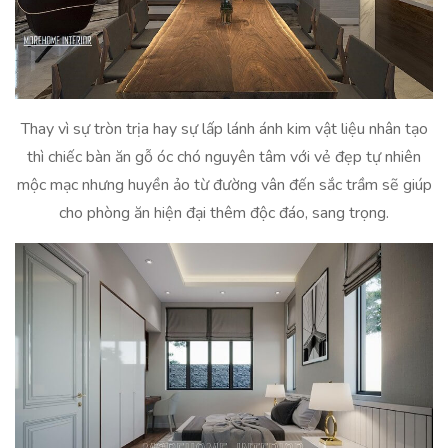
Thay vì sự tròn trịa hay sự lấp lánh ánh kim vật liệu nhân tạo
thì chiếc bàn ăn gỗ óc chó nguyên tâm với vẻ đẹp tự nhiên
mộc mạc nhưng huyền ảo từ đường vân đến sắc trầm sẽ giúp
cho phòng ăn hiện đại thêm độc đáo, sang trọng.