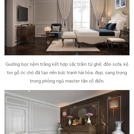
Giường bọc nệm trắng kết hợp sắc trầm từ ghế, đôn sofa, kệ
tivi gỗ óc chó đã tạo nên bức tranh hài hòa, đẹp, sang trọng
trong phòng ngủ master tân cổ điển.