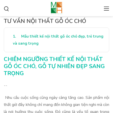
TƯ VẤN NỘI THẤT GỖ ÓC CHÓ
Mẫu thiết kế nội thất gỗ óc chó đẹp, trẻ trung
và sang trọng
CHIÊM NGƯỠNG THIẾT KẾ NỘI THẤT
GỖ ÓC CHÓ, GỖ TỰ NHIÊN ĐẸP SANG
TRỌNG
--
Nhu cầu cuộc sống cũng ngày càng tăng cao. Sản phẩm nội
thất giờ đây không chỉ mang đến không gian tiện nghi mà còn
là nơi hưởng thụ cuộc sống. Đó cũng là yếu tố quan trọng