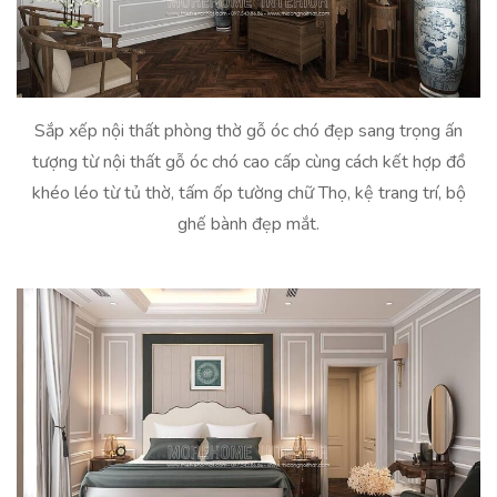
Sắp xếp nội thất phòng thờ gỗ óc chó đẹp sang trọng ấn
tượng từ nội thất gỗ óc chó cao cấp cùng cách kết hợp đồ
khéo léo từ tủ thờ, tấm ốp tường chữ Thọ, kệ trang trí, bộ
ghế bành đẹp mắt.