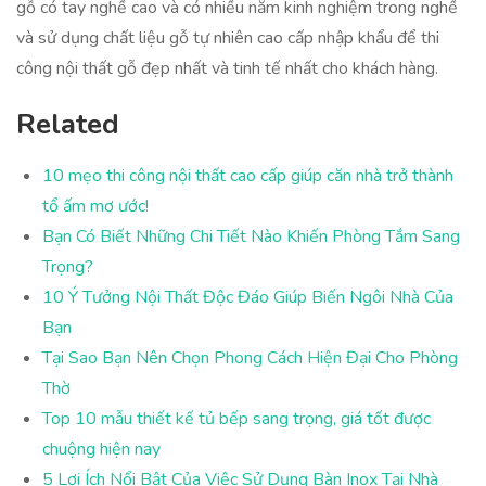
gỗ có tay nghề cao và có nhiều năm kinh nghiệm trong nghề
và sử dụng chất liệu gỗ tự nhiên cao cấp nhập khẩu để thi
công nội thất gỗ đẹp nhất và tinh tế nhất cho khách hàng.
Related
10 mẹo thi công nội thất cao cấp giúp căn nhà trở thành
tổ ấm mơ ước!
Bạn Có Biết Những Chi Tiết Nào Khiến Phòng Tắm Sang
Trọng?
10 Ý Tưởng Nội Thất Độc Đáo Giúp Biến Ngôi Nhà Của
Bạn
Tại Sao Bạn Nên Chọn Phong Cách Hiện Đại Cho Phòng
Thờ
Top 10 mẫu thiết kế tủ bếp sang trọng, giá tốt được
chuộng hiện nay
5 Lợi Ích Nổi Bật Của Việc Sử Dụng Bàn Inox Tại Nhà