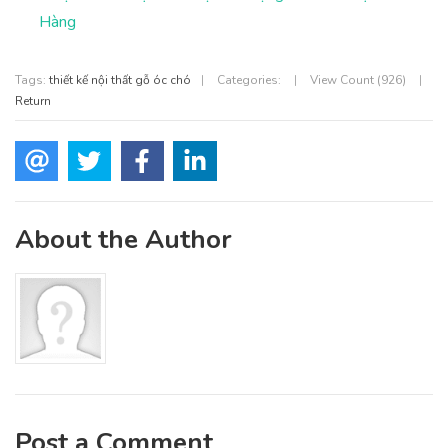
Hàng
Tags:
thiết kế nội thất gỗ óc chó
|
Categories:
|
View Count (926)
|
Return
About the Author
Post a Comment