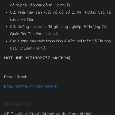
đỏ rẽ phải vào khu đô thị Cổ nhuế)
02: Nhà máy sản xuất đồ gỗ số 1: Xã Thượng Cát, Từ
Liêm, Hà Nội.
03: Xưởng sản xuất đồ gỗ công nghiệp: P.Thượng Cát -
Quận Bắc Từ Liêm - Hà Nội
04: Xưởng sản xuất tranh kính & Kính nội thất: Xã Thượng
Cát, Từ Liêm, Hà Nội.
HOT LINE:
0971982777
(Mr.Chính)
Email Hà nội:
Email:
tranhieu@morehome.vn
ĐÀ NẴNG
VP Tư vấn thiết kế nội thất và thi công nội thất.