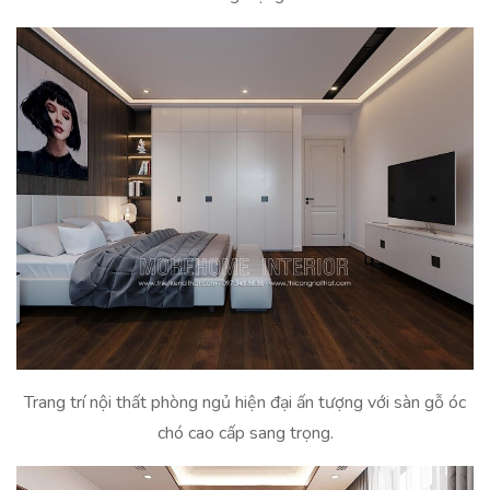
Trang trí nội thất phòng ngủ hiện đại ấn tượng với sàn gỗ óc
chó cao cấp sang trọng.