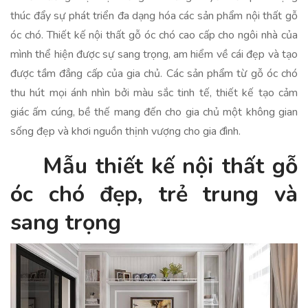
thúc đẩy sự phát triển đa dạng hóa các sản phẩm nội thất gỗ
óc chó. Thiết kế nội thất gỗ óc chó cao cấp cho ngôi nhà của
mình thể hiện được sự sang trọng, am hiểm về cái đẹp và tạo
được tầm đẳng cấp của gia chủ. Các sản phẩm từ gỗ óc chó
thu hút mọi ánh nhìn bởi màu sắc tinh tế, thiết kế tạo cảm
giác ấm cúng, bề thế mang đến cho gia chủ một không gian
sống đẹp và khơi nguồn thịnh vượng cho gia đình.
Mẫu thiết kế nội thất gỗ
óc chó đẹp, trẻ trung và
sang trọng