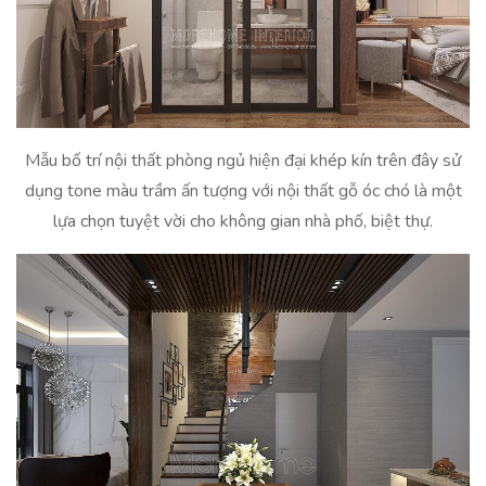
Mẫu bố trí nội thất phòng ngủ hiện đại khép kín trên đây sử
dụng tone màu trầm ấn tượng với nội thất gỗ óc chó là một
lựa chọn tuyệt vời cho không gian nhà phố, biệt thự.