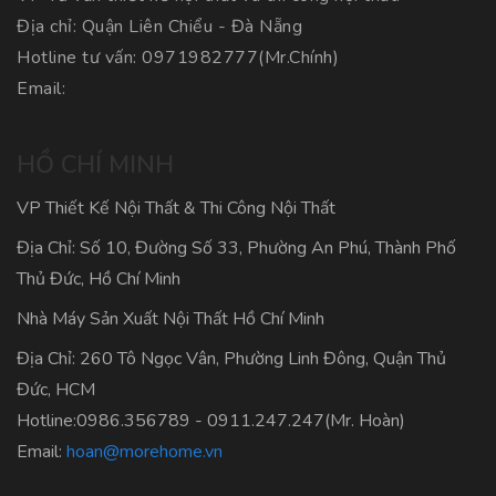
Địa chỉ: Quận Liên Chiểu - Đà Nẵng
Hotline tư vấn:
0971982777
(Mr.Chính)
Email:
HỒ CHÍ MINH
VP Thiết Kế Nội Thất & Thi Công Nội Thất
Địa Chỉ: Số 10, Đường Số 33, Phường An Phú, Thành Phố
Thủ Đức, Hồ Chí Minh
Nhà Máy Sản Xuất Nội Thất Hồ Chí Minh
Địa Chỉ: 260 Tô Ngọc Vân, Phường Linh Đông, Quận Thủ
Đức, HCM
Hotline:
0986.356789
-
0911.247.247
(Mr. Hoàn)
Email:
hoan@morehome.vn