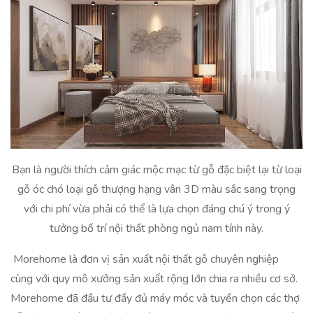
Bạn là người thích cảm giác mộc mạc từ gỗ đặc biệt lại từ loại
gỗ óc chó loại gỗ thượng hạng vân 3D màu sắc sang trọng
với chi phí vừa phải có thể là lựa chọn đáng chú ý trong ý
tưởng bố trí nội thất phòng ngủ nam tính này.
Morehome là đơn vị sản xuất nội thất gỗ chuyên nghiệp
cùng với quy mô xưởng sản xuất rộng lớn chia ra nhiều cơ sở.
Morehome đã đầu tư đầy đủ máy móc và tuyển chọn các thợ