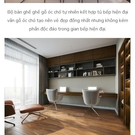
Bộ bàn ghế ghế gỗ óc chó tự nhiên kết hợp tủ bếp hiện đại
vân gỗ óc chó tạo nên vẻ đẹp đồng nhất nhưng không kém
phần độc đáo trong gian bếp hiện đại.