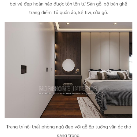
bởi vẻ đẹp hoàn hảo được tôn lên từ Sàn gỗ, bộ bàn ghế
trang điểm, tủ quần áo, kệ tivi, cửa gỗ.
Trang trí nội thất phòng ngủ đẹp với gỗ ốp tường vân óc chó
sang trọng.