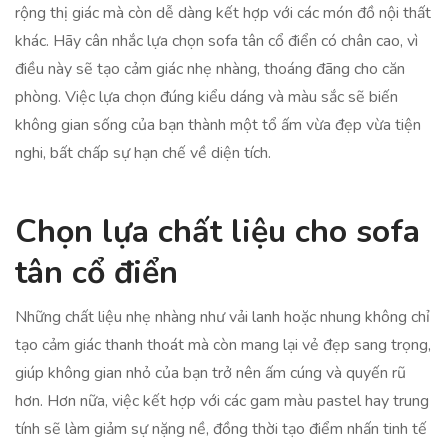
rộng thị giác mà còn dễ dàng kết hợp với các món đồ nội thất
khác. Hãy cân nhắc lựa chọn sofa tân cổ điển có chân cao, vì
điều này sẽ tạo cảm giác nhẹ nhàng, thoáng đãng cho căn
phòng. Việc lựa chọn đúng kiểu dáng và màu sắc sẽ biến
không gian sống của bạn thành một tổ ấm vừa đẹp vừa tiện
nghi, bất chấp sự hạn chế về diện tích.
Chọn lựa chất liệu cho sofa
tân cổ điển
Những chất liệu nhẹ nhàng như vải lanh hoặc nhung không chỉ
tạo cảm giác thanh thoát mà còn mang lại vẻ đẹp sang trọng,
giúp không gian nhỏ của bạn trở nên ấm cúng và quyến rũ
hơn. Hơn nữa, việc kết hợp với các gam màu pastel hay trung
tính sẽ làm giảm sự nặng nề, đồng thời tạo điểm nhấn tinh tế