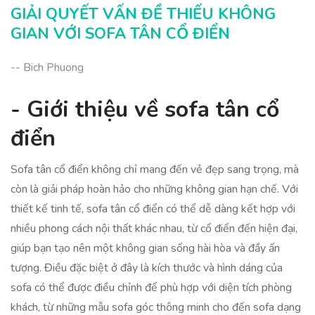
Kết luận: Giải pháp cho không gian sống
GIẢI QUYẾT VẤN ĐỀ THIẾU KHÔNG
GIAN VỚI SOFA TÂN CỔ ĐIỂN
-- Bich Phuong
- Giới thiệu về sofa tân cổ
điển
Sofa tân cổ điển không chỉ mang đến vẻ đẹp sang trọng, mà
còn là giải pháp hoàn hảo cho những không gian hạn chế. Với
thiết kế tinh tế, sofa tân cổ điển có thể dễ dàng kết hợp với
nhiều phong cách nội thất khác nhau, từ cổ điển đến hiện đại,
giúp bạn tạo nên một không gian sống hài hòa và đầy ấn
tượng. Điều đặc biệt ở đây là kích thước và hình dáng của
sofa có thể được điều chỉnh để phù hợp với diện tích phòng
khách, từ những mẫu sofa góc thông minh cho đến sofa dạng