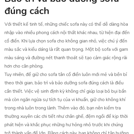
đúng cách
Với thiết kế tinh tế, những chiếc sofa này có thể dễ dàng hòa
nhập vào nhiều phong cách nội thất khác nhau, từ hiện đại đến
cổ điển. Khi lựa chọn sofa cho không gian nhỏ, việc chú ý đến
màu sắc và kiểu dáng là rất quan trọng. Một bộ sofa với gam
màu sáng và đường nét thanh thoát sẽ tạo cảm giác rộng rãi
hơn cho căn phòng.
Tuy nhiên, để giữ cho sofa tân cổ điển luôn mới mẻ và bền bỉ
theo thời gian, bảo trì và bảo dưỡng sofa đúng cách là điều
cần thiết. Việc vệ sinh định kỳ không chỉ giúp loại bỏ bụi bẩn
mà còn ngăn ngừa sự tích tụ của vi khuẩn, giữ cho không khí
trong nhà luôn trong lành. Thêm vào đó, bạn nên kiểm tra
thường xuyên các chi tiết như chân ghế, đệm ngồi để kịp thời
phát hiện và khắc phục những hư hỏng nhỏ trước khi chúng
trở thành vấn đề lớn. Bằng cách này, bạn không chỉ tận hưởng