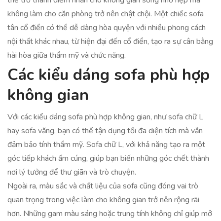
thể trở thành điểm nhấn cho không gian sống nhỏ hẹp mà
không làm cho căn phòng trở nên chật chội. Một chiếc sofa
tân cổ điển có thể dễ dàng hòa quyện với nhiều phong cách
nội thất khác nhau, từ hiện đại đến cổ điển, tạo ra sự cân bằng
hài hòa giữa thẩm mỹ và chức năng.
Các kiểu dáng sofa phù hợp
không gian
Với các kiểu dáng sofa phù hợp không gian, như sofa chữ L
hay sofa văng, bạn có thể tận dụng tối đa diện tích mà vẫn
đảm bảo tính thẩm mỹ. Sofa chữ L, với khả năng tạo ra một
góc tiếp khách ấm cúng, giúp bạn biến những góc chết thành
nơi lý tưởng để thư giãn và trò chuyện.
Ngoài ra, màu sắc và chất liệu của sofa cũng đóng vai trò
quan trọng trong việc làm cho không gian trở nên rộng rãi
hơn. Những gam màu sáng hoặc trung tính không chỉ giúp mở