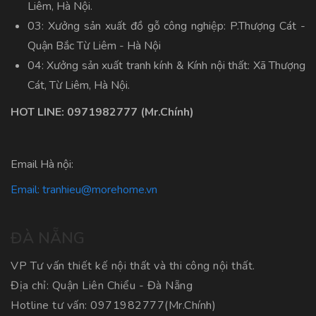
Liêm, Hà Nội.
03: Xưởng sản xuất đồ gỗ công nghiệp: P.Thượng Cát -
Quận Bắc Từ Liêm - Hà Nội
04: Xưởng sản xuất tranh kính & Kính nội thất: Xã Thượng
Cát, Từ Liêm, Hà Nội.
HOT LINE:
0971982777
(Mr.Chính)
Email Hà nội:
Email:
tranhieu@morehome.vn
ĐÀ NẴNG
VP Tư vấn thiết kế nội thất và thi công nội thất.
Địa chỉ: Quận Liên Chiểu - Đà Nẵng
Hotline tư vấn:
0971982777
(Mr.Chính)