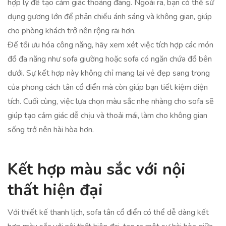
hợp lý để tạo cảm giác thoáng đãng. Ngoài ra, bạn có thể sử
dụng gương lớn để phản chiếu ánh sáng và không gian, giúp
cho phòng khách trở nên rộng rãi hơn.
Để tối ưu hóa công năng, hãy xem xét việc tích hợp các món
đồ đa năng như sofa giường hoặc sofa có ngăn chứa đồ bên
dưới. Sự kết hợp này không chỉ mang lại vẻ đẹp sang trọng
của phong cách tân cổ điển mà còn giúp bạn tiết kiệm diện
tích. Cuối cùng, việc lựa chọn màu sắc nhẹ nhàng cho sofa sẽ
giúp tạo cảm giác dễ chịu và thoải mái, làm cho không gian
sống trở nên hài hòa hơn.
Kết hợp màu sắc với nội
thất hiện đại
Với thiết kế thanh lịch, sofa tân cổ điển có thể dễ dàng kết