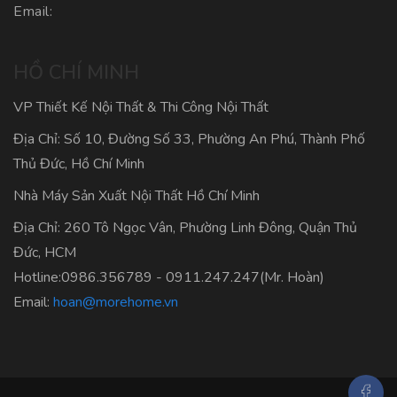
Email:
HỒ CHÍ MINH
VP Thiết Kế Nội Thất & Thi Công Nội Thất
Địa Chỉ: Số 10, Đường Số 33, Phường An Phú, Thành Phố
Thủ Đức, Hồ Chí Minh
Nhà Máy Sản Xuất Nội Thất Hồ Chí Minh
Địa Chỉ: 260 Tô Ngọc Vân, Phường Linh Đông, Quận Thủ
Đức, HCM
Hotline:
0986.356789
-
0911.247.247
(Mr. Hoàn)
Email:
hoan@morehome.vn