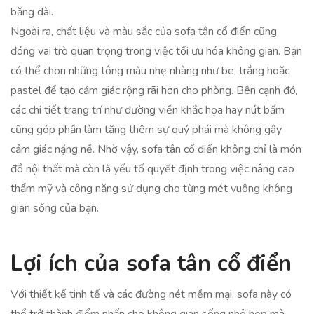
băng dài.
Ngoài ra, chất liệu và màu sắc của sofa tân cổ điển cũng
đóng vai trò quan trọng trong việc tối ưu hóa không gian. Bạn
có thể chọn những tông màu nhẹ nhàng như be, trắng hoặc
pastel để tạo cảm giác rộng rãi hơn cho phòng. Bên cạnh đó,
các chi tiết trang trí như đường viền khắc họa hay nút bấm
cũng góp phần làm tăng thêm sự quý phái mà không gây
cảm giác nặng nề. Nhờ vậy, sofa tân cổ điển không chỉ là món
đồ nội thất mà còn là yếu tố quyết định trong việc nâng cao
thẩm mỹ và công năng sử dụng cho từng mét vuông không
gian sống của bạn.
Lợi ích của sofa tân cổ điển
Với thiết kế tinh tế và các đường nét mềm mại, sofa này có