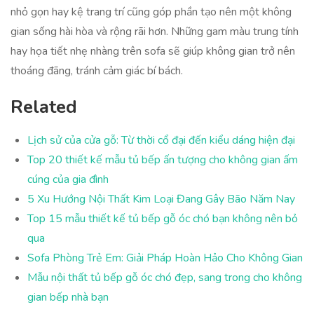
nhỏ gọn hay kệ trang trí cũng góp phần tạo nên một không
gian sống hài hòa và rộng rãi hơn. Những gam màu trung tính
hay họa tiết nhẹ nhàng trên sofa sẽ giúp không gian trở nên
thoáng đãng, tránh cảm giác bí bách.
Related
Lịch sử của cửa gỗ: Từ thời cổ đại đến kiểu dáng hiện đại
Top 20 thiết kế mẫu tủ bếp ấn tượng cho không gian ấm
cúng của gia đình
5 Xu Hướng Nội Thất Kim Loại Đang Gây Bão Năm Nay
Top 15 mẫu thiết kế tủ bếp gỗ óc chó bạn không nên bỏ
qua
Sofa Phòng Trẻ Em: Giải Pháp Hoàn Hảo Cho Không Gian
Mẫu nội thất tủ bếp gỗ óc chó đẹp, sang trong cho không
gian bếp nhà bạn