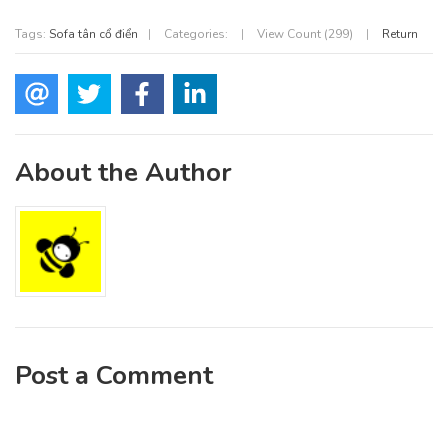
Tags:
Sofa tân cổ điển
|
Categories:
|
View Count (299)
|
Return
About the Author
Post a Comment