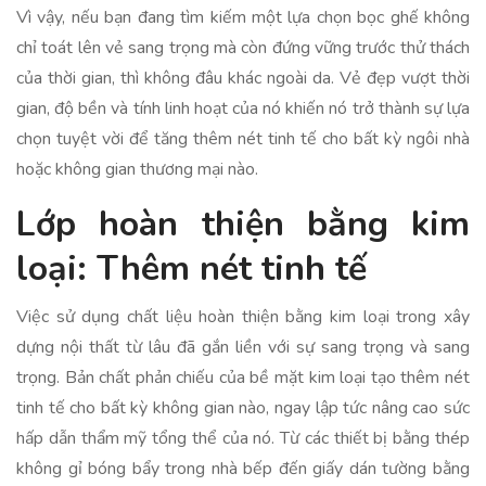
Vì vậy, nếu bạn đang tìm kiếm một lựa chọn bọc ghế không
chỉ toát lên vẻ sang trọng mà còn đứng vững trước thử thách
của thời gian, thì không đâu khác ngoài da. Vẻ đẹp vượt thời
gian, độ bền và tính linh hoạt của nó khiến nó trở thành sự lựa
chọn tuyệt vời để tăng thêm nét tinh tế cho bất kỳ ngôi nhà
hoặc không gian thương mại nào.
Lớp hoàn thiện bằng kim
loại: Thêm nét tinh tế
Việc sử dụng chất liệu hoàn thiện bằng kim loại trong xây
dựng nội thất từ lâu đã gắn liền với sự sang trọng và sang
trọng. Bản chất phản chiếu của bề mặt kim loại tạo thêm nét
tinh tế cho bất kỳ không gian nào, ngay lập tức nâng cao sức
hấp dẫn thẩm mỹ tổng thể của nó. Từ các thiết bị bằng thép
không gỉ bóng bẩy trong nhà bếp đến giấy dán tường bằng