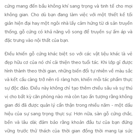
cứng mang đến bầu không khí sang trọng và tinh tế cho mọi
không gian. Cho dù bạn đang làm việc với một thiết kế tối
giản hiện đại hay một ngôi nhà lấy cảm hứng từ di sản truyền
thống, gỗ cứng có khả năng vô song để truyền sự ấm áp và
đặc trưng vào nội thất của bạn.
Điều khiến gỗ cứng khác biệt so với các vật liệu khác là vẻ
đẹp hữu cơ của nó chỉ cải thiện theo tuổi tác. Khi lớp gỉ được
hình thành theo thời gian, những biến đổi tự nhiên về màu sắc
và kết cấu càng trở nên rõ ràng hơn, khiến mỗi tác phẩm thực
sự độc đáo. Điều này không chỉ tạo thêm chiều sâu và sự thú
vị cho bất kỳ căn phòng nào mà còn tạo ấn tượng rằng không
gian đó đã được quản lý cẩn thận trong nhiều năm - một dấu
hiệu của sự sang trọng thực sự. Hơn nữa, sàn gỗ cứng chắc,
bền và lâu dài; đảm bảo rằng khoản đầu tư của bạn đứng
vững trước thử thách của thời gian đồng thời mang lại sức