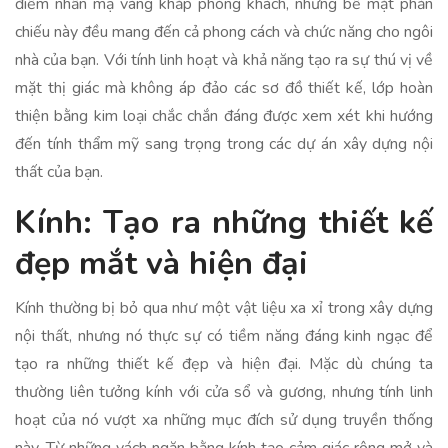
điểm nhấn mạ vàng khắp phòng khách, những bề mặt phản
chiếu này đều mang đến cả phong cách và chức năng cho ngôi
nhà của bạn. Với tính linh hoạt và khả năng tạo ra sự thú vị về
mặt thị giác mà không áp đảo các sơ đồ thiết kế, lớp hoàn
thiện bằng kim loại chắc chắn đáng được xem xét khi hướng
đến tính thẩm mỹ sang trọng trong các dự án xây dựng nội
thất của bạn.
Kính: Tạo ra những thiết kế
đẹp mắt và hiện đại
Kính thường bị bỏ qua như một vật liệu xa xỉ trong xây dựng
nội thất, nhưng nó thực sự có tiềm năng đáng kinh ngạc để
tạo ra những thiết kế đẹp và hiện đại. Mặc dù chúng ta
thường liên tưởng kính với cửa sổ và gương, nhưng tính linh
hoạt của nó vượt xa những mục đích sử dụng truyền thống