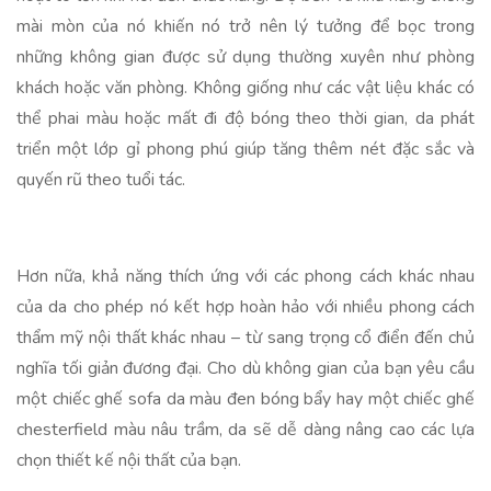
mài mòn của nó khiến nó trở nên lý tưởng để bọc trong
những không gian được sử dụng thường xuyên như phòng
khách hoặc văn phòng. Không giống như các vật liệu khác có
thể phai màu hoặc mất đi độ bóng theo thời gian, da phát
triển một lớp gỉ phong phú giúp tăng thêm nét đặc sắc và
quyến rũ theo tuổi tác.
Hơn nữa, khả năng thích ứng với các phong cách khác nhau
của da cho phép nó kết hợp hoàn hảo với nhiều phong cách
thẩm mỹ nội thất khác nhau – từ sang trọng cổ điển đến chủ
nghĩa tối giản đương đại. Cho dù không gian của bạn yêu cầu
một chiếc ghế sofa da màu đen bóng bẩy hay một chiếc ghế
chesterfield màu nâu trầm, da sẽ dễ dàng nâng cao các lựa
chọn thiết kế nội thất của bạn.