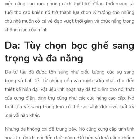
việc nâng cao mọi phong cách thiết kế đồng thời mang lại
tuổi thọ cao khiến nó trở thành lựa chọn lý tưởng cho những
chủ nhà muốn có cả vẻ đẹp vượt thời gian và chức năng trong
không gian của mình.
Da: Tùy chọn bọc ghế sang
trọng và đa năng
Da từ lâu đã được tôn sùng như biểu tượng của sự sang
trọng và tinh tế. Từ những nền văn minh sớm nhất cho đến
thiết kế hiện đại, vật liệu linh hoạt này đã tô điểm cho nội thất
của cung điện, dinh thự cũng như các cửa hàng cao cấp. Nó
toát lên vẻ sang trọng khó có thể so sánh được với bất kỳ
loại vải nào khác.
Nhưng da không chỉ để trưng bày. Nó cũng cung cấp tính linh
hoạt to lớn khi nói đến chức năng. Độ bền và khả năng chống