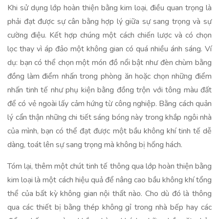
Khi sử dụng lớp hoàn thiện bằng kim loại, điều quan trọng là
phải đạt được sự cân bằng hợp lý giữa sự sang trọng và sự
cường điệu. Kết hợp chúng một cách chiến lược và có chọn
lọc thay vì áp đảo một không gian có quá nhiều ánh sáng. Ví
dụ: bạn có thể chọn một món đồ nổi bật như đèn chùm bằng
đồng làm điểm nhấn trong phòng ăn hoặc chọn những điểm
nhấn tinh tế như phụ kiện bằng đồng trộn với tông màu đất
để có vẻ ngoài lấy cảm hứng từ công nghiệp. Bằng cách quản
lý cẩn thận những chi tiết sáng bóng này trong khắp ngôi nhà
của mình, bạn có thể đạt được một bầu không khí tinh tế dễ
dàng, toát lên sự sang trọng mà không bị hống hách.
Tóm lại, thêm một chút tinh tế thông qua lớp hoàn thiện bằng
kim loại là một cách hiệu quả để nâng cao bầu không khí tổng
thể của bất kỳ không gian nội thất nào. Cho dù đó là thông
qua các thiết bị bằng thép không gỉ trong nhà bếp hay các