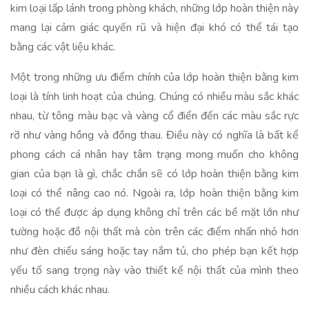
kim loại lấp lánh trong phòng khách, những lớp hoàn thiện này
mang lại cảm giác quyến rũ và hiện đại khó có thể tái tạo
bằng các vật liệu khác.
Một trong những ưu điểm chính của lớp hoàn thiện bằng kim
loại là tính linh hoạt của chúng. Chúng có nhiều màu sắc khác
nhau, từ tông màu bạc và vàng cổ điển đến các màu sắc rực
rỡ như vàng hồng và đồng thau. Điều này có nghĩa là bất kể
phong cách cá nhân hay tâm trạng mong muốn cho không
gian của bạn là gì, chắc chắn sẽ có lớp hoàn thiện bằng kim
loại có thể nâng cao nó. Ngoài ra, lớp hoàn thiện bằng kim
loại có thể được áp dụng không chỉ trên các bề mặt lớn như
tường hoặc đồ nội thất mà còn trên các điểm nhấn nhỏ hơn
như đèn chiếu sáng hoặc tay nắm tủ, cho phép bạn kết hợp
yếu tố sang trọng này vào thiết kế nội thất của mình theo
nhiều cách khác nhau.