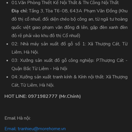
01.Văn Phòng Thiết Kế Nội Thất & Thi Công Nội Thất
Điạ chỉ:
Tầng 3, Tòa T6-08, 643A Phạm Văn Đồng (Khu
đô thị cổ nhuế, đối diện chéo bộ công an, từ ngã tư hoàng
quốc việt giao phạm văn đồng đi lên, gặp đèn xanh đèn
đỏ rẽ phải vào khu đô thị Cổ nhuế)
02: Nhà máy sản xuất đồ gỗ số 1: Xã Thượng Cát, Từ
Liêm, Hà Nội.
03: Xưởng sản xuất đồ gỗ công nghiệp: P.Thượng Cát -
Quận Bắc Từ Liêm - Hà Nội
04: Xưởng sản xuất tranh kính & Kính nội thất: Xã Thượng
Cát, Từ Liêm, Hà Nội.
HOT LINE:
0971982777
(Mr.Chính)
Email Hà nội:
Email:
tranhieu@morehome.vn