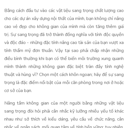
Bằng cách đầu tư vào các vật liệu sang trọng chất lượng cao
cho các dự án xây dựng nội thất của mình, bạn không chỉ nâng
cao vẻ đẹp cho không gian của mình mà còn tăng thêm giá
trị. Sự sang trọng đã trở thành đồng nghĩa với tính độc quyền
và độc đáo - những đặc tính nâng cao tài sản của bạn vượt xa
tính thẩm mỹ đơn thuần. Vậy tại sao phải chấp nhận những
điều bình thường khi bạn có thể biến môi trường xung quanh
mình thành những không gian đặc biệt tràn đầy tính nghệ
thuật và hùng vĩ? Chọn một cách khôn ngoan; hãy để sự sang
trọng là đặc điểm nổi bật của mỗi căn phòng trong nơi ở hoặc
cơ sở của bạn.
Nâng tầm không gian của một người bằng những vật liệu
sang trọng đòi hỏi phải cân nhắc kỹ lưỡng nhiều yếu tố khác
nhau như sở thích về kiểu dáng, yêu cầu về chức năng, cân
nhắc về ngân sách, mối quan tâm về tính bền vững; tuy nhiên,