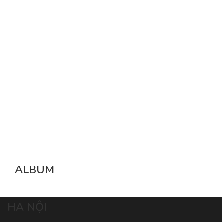
ALBUM
HA NỘI