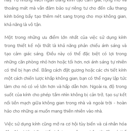
này. Từ những vách ngăn bằng kính tạo cảm giác rộng mở và
thoáng mát mà vẫn đảm bảo sự riêng tư cho đến cầu thang
kính bóng bẩy tạo thêm nét sang trọng cho mọi không gian,
khả năng là vô tận.
Một trong những ưu điểm lớn nhất của việc sử dụng kính
trong thiết kế nội thất là khả năng phản chiếu ánh sáng và
tạo cảm giác sáng. Điều này có thể đặc biệt có lợi trong
những căn phòng nhỏ hơn hoặc tối hơn, nơi ánh sáng tự nhiên
có thể bị hạn chế. Bằng cách đặt gương hoặc các chi tiết kính
một cách chiến lược khắp không gian, bạn có thể ngay lập tức
làm cho nó có vẻ lớn hơn và hấp dẫn hơn. Ngoài ra, độ trong
suốt của kính cho phép tầm nhìn không bị cản trở, tạo sự kết
nối liền mạch giữa không gian trong nhà và ngoài trời - hoàn
hảo cho những ai muốn mang thiên nhiên vào nhà.
Việc sử dụng kính cũng mở ra cơ hội tùy biến và cá nhân hóa