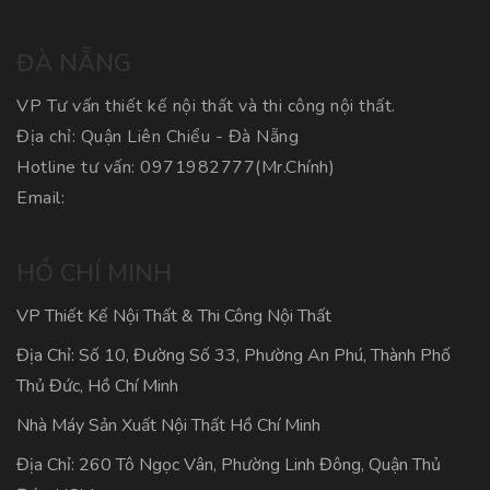
ĐÀ NẴNG
VP Tư vấn thiết kế nội thất và thi công nội thất.
Địa chỉ: Quận Liên Chiểu - Đà Nẵng
Hotline tư vấn:
0971982777
(Mr.Chính)
Email:
HỒ CHÍ MINH
VP Thiết Kế Nội Thất & Thi Công Nội Thất
Địa Chỉ: Số 10, Đường Số 33, Phường An Phú, Thành Phố
Thủ Đức, Hồ Chí Minh
Nhà Máy Sản Xuất Nội Thất Hồ Chí Minh
Địa Chỉ: 260 Tô Ngọc Vân, Phường Linh Đông, Quận Thủ