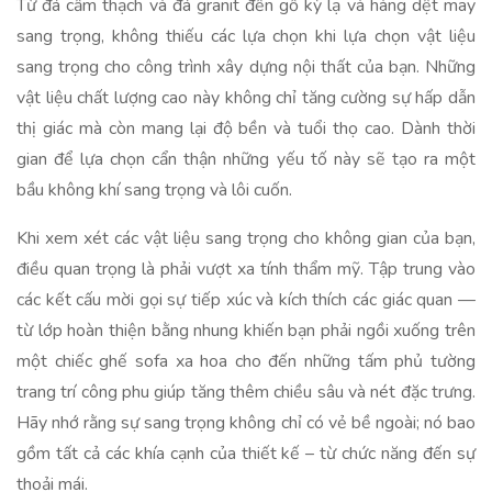
Từ đá cẩm thạch và đá granit đến gỗ kỳ lạ và hàng dệt may
sang trọng, không thiếu các lựa chọn khi lựa chọn vật liệu
sang trọng cho công trình xây dựng nội thất của bạn. Những
vật liệu chất lượng cao này không chỉ tăng cường sự hấp dẫn
thị giác mà còn mang lại độ bền và tuổi thọ cao. Dành thời
gian để lựa chọn cẩn thận những yếu tố này sẽ tạo ra một
bầu không khí sang trọng và lôi cuốn.
Khi xem xét các vật liệu sang trọng cho không gian của bạn,
điều quan trọng là phải vượt xa tính thẩm mỹ. Tập trung vào
các kết cấu mời gọi sự tiếp xúc và kích thích các giác quan —
từ lớp hoàn thiện bằng nhung khiến bạn phải ngồi xuống trên
một chiếc ghế sofa xa hoa cho đến những tấm phủ tường
trang trí công phu giúp tăng thêm chiều sâu và nét đặc trưng.
Hãy nhớ rằng sự sang trọng không chỉ có vẻ bề ngoài; nó bao
gồm tất cả các khía cạnh của thiết kế – từ chức năng đến sự
thoải mái.