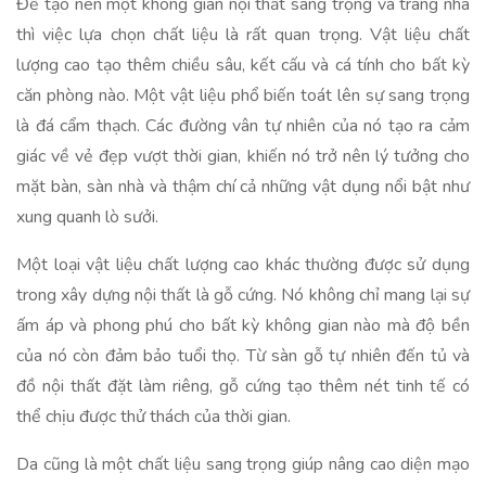
Để tạo nên một không gian nội thất sang trọng và trang nhã
thì việc lựa chọn chất liệu là rất quan trọng. Vật liệu chất
lượng cao tạo thêm chiều sâu, kết cấu và cá tính cho bất kỳ
căn phòng nào. Một vật liệu phổ biến toát lên sự sang trọng
là đá cẩm thạch. Các đường vân tự nhiên của nó tạo ra cảm
giác về vẻ đẹp vượt thời gian, khiến nó trở nên lý tưởng cho
mặt bàn, sàn nhà và thậm chí cả những vật dụng nổi bật như
xung quanh lò sưởi.
Một loại vật liệu chất lượng cao khác thường được sử dụng
trong xây dựng nội thất là gỗ cứng. Nó không chỉ mang lại sự
ấm áp và phong phú cho bất kỳ không gian nào mà độ bền
của nó còn đảm bảo tuổi thọ. Từ sàn gỗ tự nhiên đến tủ và
đồ nội thất đặt làm riêng, gỗ cứng tạo thêm nét tinh tế có
thể chịu được thử thách của thời gian.
Da cũng là một chất liệu sang trọng giúp nâng cao diện mạo