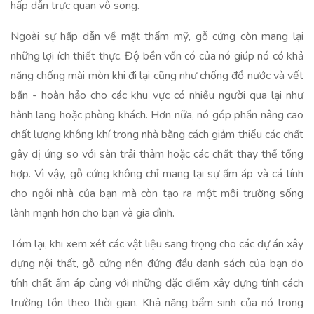
hấp dẫn trực quan vô song.
Ngoài sự hấp dẫn về mặt thẩm mỹ, gỗ cứng còn mang lại
những lợi ích thiết thực. Độ bền vốn có của nó giúp nó có khả
năng chống mài mòn khi đi lại cũng như chống đổ nước và vết
bẩn - hoàn hảo cho các khu vực có nhiều người qua lại như
hành lang hoặc phòng khách. Hơn nữa, nó góp phần nâng cao
chất lượng không khí trong nhà bằng cách giảm thiểu các chất
gây dị ứng so với sàn trải thảm hoặc các chất thay thế tổng
hợp. Vì vậy, gỗ cứng không chỉ mang lại sự ấm áp và cá tính
cho ngôi nhà của bạn mà còn tạo ra một môi trường sống
lành mạnh hơn cho bạn và gia đình.
Tóm lại, khi xem xét các vật liệu sang trọng cho các dự án xây
dựng nội thất, gỗ cứng nên đứng đầu danh sách của bạn do
tính chất ấm áp cùng với những đặc điểm xây dựng tính cách
trường tồn theo thời gian. Khả năng bẩm sinh của nó trong