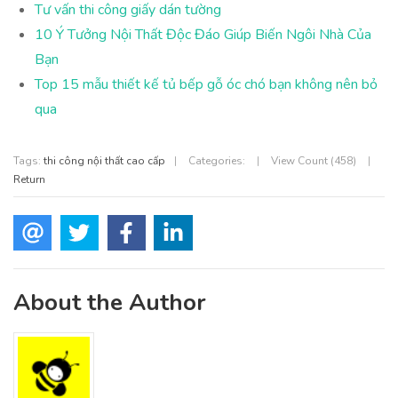
Tư vấn thi công giấy dán tường
10 Ý Tưởng Nội Thất Độc Đáo Giúp Biến Ngôi Nhà Của
Bạn
Top 15 mẫu thiết kế tủ bếp gỗ óc chó bạn không nên bỏ
qua
Tags:
thi công nội thất cao cấp
|
Categories:
|
View Count (458)
|
Return
About the Author